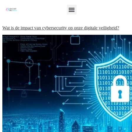
Wat is de impact van cybersecurity op onze digitale veiligheid?