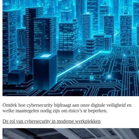
Ontdek hoe cybersecurity bijdraagt aan onze digitale veiligheid en
welke maatregelen nodig zijn om risico’s te beperken.
De rol van cybersecurity in moderne werkplekken