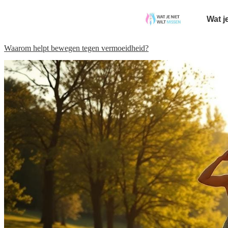
Wat j
Waarom helpt bewegen tegen vermoeidheid?