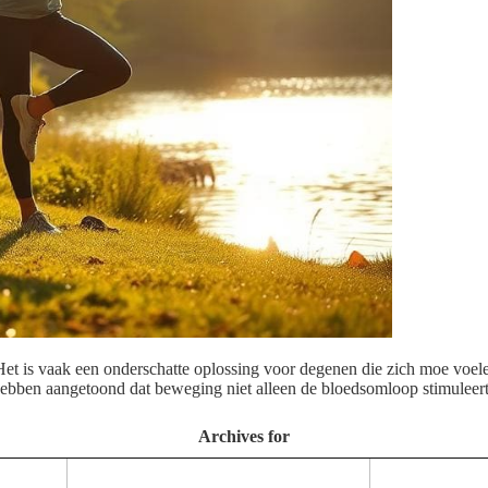
 Het is vaak een onderschatte oplossing voor degenen die zich moe voele
ebben aangetoond dat beweging niet alleen de bloedsomloop stimuleert,
Archives for