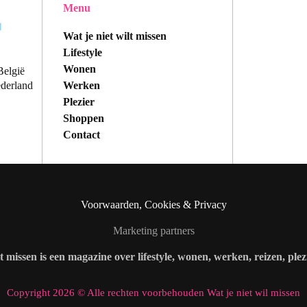
Menu
Wat je niet wilt missen
Lifestyle
Wonen
België
Werken
ederland
Plezier
Shoppen
Contact
Voorwaarden, Cookies & Privacy
Marketing partners
lt missen is een magazine over lifestyle, wonen, werken, reizen, ple
Copyright 2026 © Alle rechten voorbehouden Wat je niet wil missen