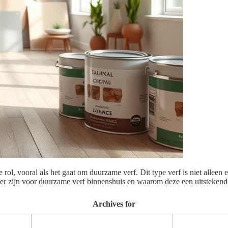
le rol, vooral als het gaat om duurzame verf. Dit type verf is niet allee
s er zijn voor duurzame verf binnenshuis en waarom deze een uitsteken
Archives for