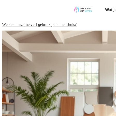
Wat j
Welke duurzame verf gebruik je binnenshuis?