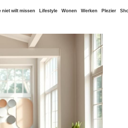
e niet wilt missen
Lifestyle
Wonen
Werken
Plezier
Sh