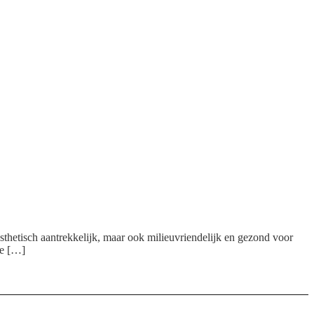
n esthetisch aantrekkelijk, maar ook milieuvriendelijk en gezond voor
de […]