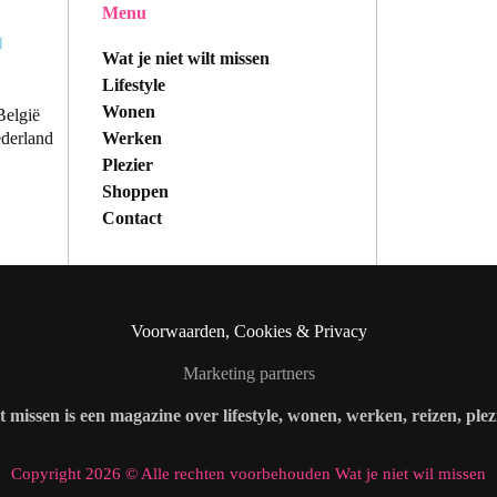
Menu
Wat je niet wilt missen
Lifestyle
Wonen
België
Werken
ederland
Plezier
Shoppen
Contact
Voorwaarden, Cookies & Privacy
Marketing partners
lt missen is een magazine over lifestyle, wonen, werken, reizen, ple
Copyright 2026 © Alle rechten voorbehouden Wat je niet wil missen