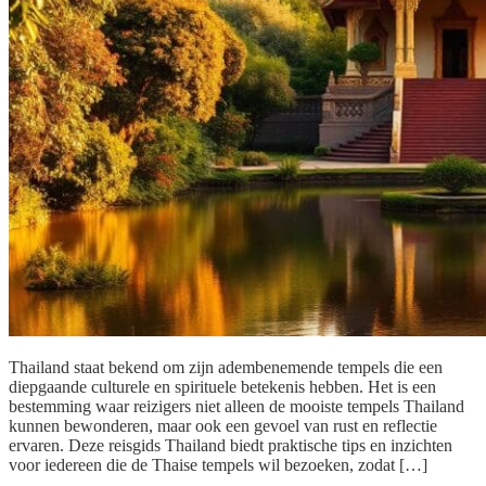
Thailand staat bekend om zijn adembenemende tempels die een
diepgaande culturele en spirituele betekenis hebben. Het is een
bestemming waar reizigers niet alleen de mooiste tempels Thailand
kunnen bewonderen, maar ook een gevoel van rust en reflectie
ervaren. Deze reisgids Thailand biedt praktische tips en inzichten
voor iedereen die de Thaise tempels wil bezoeken, zodat […]