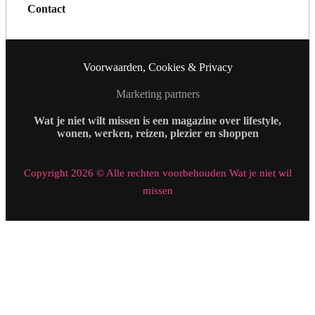
Contact
Voorwaarden, Cookies & Privacy
Marketing partners
Wat je niet wilt missen is een magazine over lifestyle,
wonen, werken, reizen, plezier en shoppen
Copyright 2026 © Alle rechten voorbehouden Wat je niet wil
missen