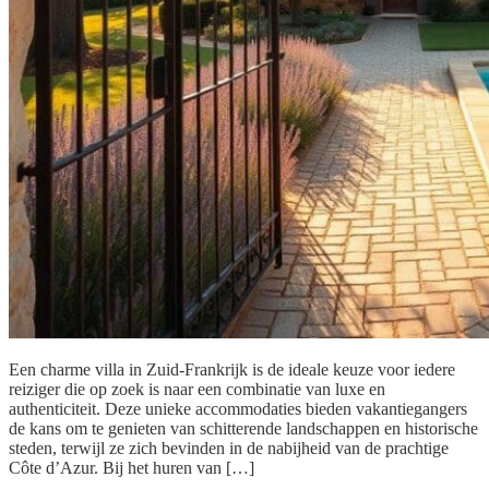
Een charme villa in Zuid-Frankrijk is de ideale keuze voor iedere
reiziger die op zoek is naar een combinatie van luxe en
authenticiteit. Deze unieke accommodaties bieden vakantiegangers
de kans om te genieten van schitterende landschappen en historische
steden, terwijl ze zich bevinden in de nabijheid van de prachtige
Côte d’Azur. Bij het huren van […]