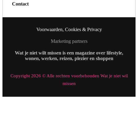
Contact
Voorwaarden, Cookies & Privacy
Marketing partners
Wat je niet wilt missen is een magazine over lifestyle,
wonen, werken, reizen, plezier en shoppen
Copyright 2026 © Alle rechten voorbehouden Wat je niet wil
missen