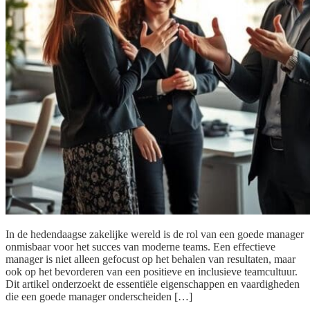
In de hedendaagse zakelijke wereld is de rol van een goede manager
onmisbaar voor het succes van moderne teams. Een effectieve
manager is niet alleen gefocust op het behalen van resultaten, maar
ook op het bevorderen van een positieve en inclusieve teamcultuur.
Dit artikel onderzoekt de essentiële eigenschappen en vaardigheden
die een goede manager onderscheiden […]