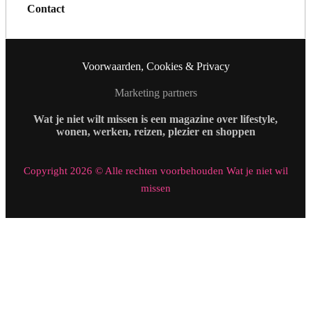
Contact
Voorwaarden, Cookies & Privacy
Marketing partners
Wat je niet wilt missen is een magazine over lifestyle,
wonen, werken, reizen, plezier en shoppen
Copyright 2026 © Alle rechten voorbehouden Wat je niet wil
missen