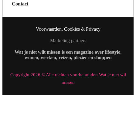
Contact
Voorwaarden, Cookies & Privacy
Marketing partners
Wat je niet wilt missen is een magazine over lifestyle,
wonen, werken, reizen, plezier en shoppen
Copyright 2026 © Alle rechten voorbehouden Wat je niet wil
missen