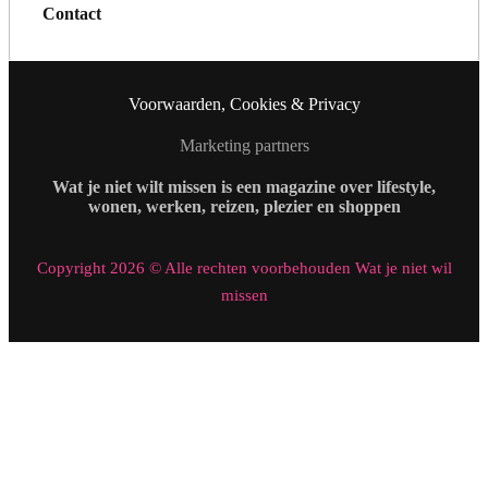
Contact
Voorwaarden, Cookies & Privacy
Marketing partners
Wat je niet wilt missen is een magazine over lifestyle,
wonen, werken, reizen, plezier en shoppen
Copyright 2026 © Alle rechten voorbehouden Wat je niet wil
missen