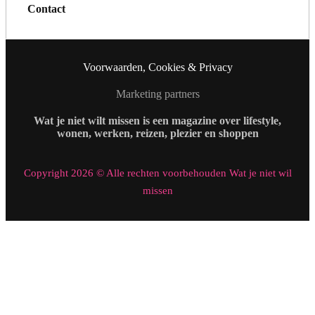
Contact
Voorwaarden, Cookies & Privacy
Marketing partners
Wat je niet wilt missen is een magazine over lifestyle,
wonen, werken, reizen, plezier en shoppen
Copyright 2026 © Alle rechten voorbehouden Wat je niet wil
missen