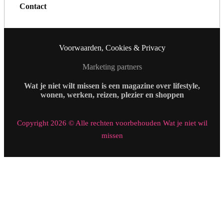
Contact
Voorwaarden, Cookies & Privacy
Marketing partners
Wat je niet wilt missen is een magazine over lifestyle,
wonen, werken, reizen, plezier en shoppen
Copyright 2026 © Alle rechten voorbehouden Wat je niet wil
missen