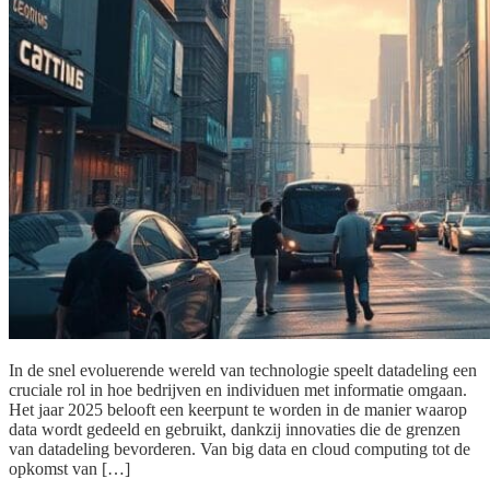
In de snel evoluerende wereld van technologie speelt datadeling een
cruciale rol in hoe bedrijven en individuen met informatie omgaan.
Het jaar 2025 belooft een keerpunt te worden in de manier waarop
data wordt gedeeld en gebruikt, dankzij innovaties die de grenzen
van datadeling bevorderen. Van big data en cloud computing tot de
opkomst van […]