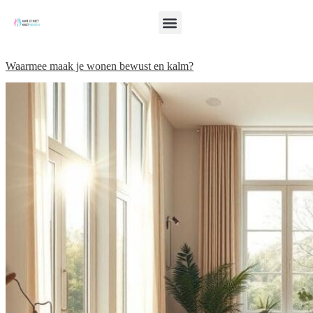
Waarmee maak je wonen bewust en kalm?