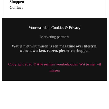
Shoppen
Contact
Voorwaarden, Cookies & Privacy
Marketing partners
Wat je niet wilt missen is een magazine over lifestyle,
wonen, werken, reizen, plezier en shoppen
Copyright 2026 © Alle rechten voorbehouden Wat je niet wil
missen