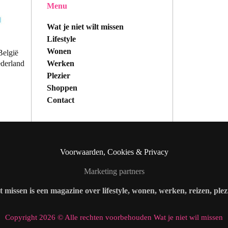
Menu
Wat je niet wilt missen
Lifestyle
Wonen
België
Werken
ederland
Plezier
Shoppen
Contact
Voorwaarden, Cookies & Privacy
Marketing partners
lt missen is een magazine over lifestyle, wonen, werken, reizen, ple
Copyright 2026 © Alle rechten voorbehouden Wat je niet wil missen