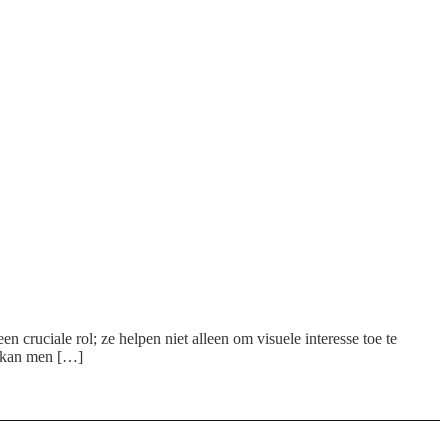
en cruciale rol; ze helpen niet alleen om visuele interesse toe te
, kan men […]