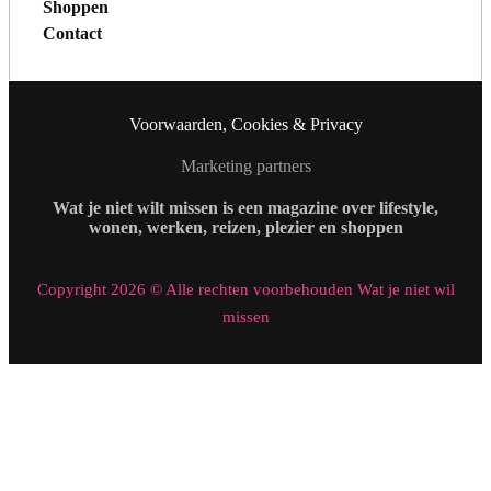
Shoppen
Contact
Voorwaarden, Cookies & Privacy
Marketing partners
Wat je niet wilt missen is een magazine over lifestyle,
wonen, werken, reizen, plezier en shoppen
Copyright 2026 © Alle rechten voorbehouden Wat je niet wil
missen