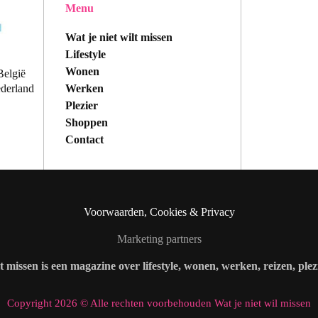
Menu
Wat je niet wilt missen
Lifestyle
Wonen
België
Werken
ederland
Plezier
Shoppen
Contact
Voorwaarden, Cookies & Privacy
Marketing partners
lt missen is een magazine over lifestyle, wonen, werken, reizen, ple
Copyright 2026 © Alle rechten voorbehouden Wat je niet wil missen