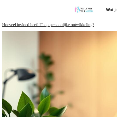
Wat j
Hoeveel invloed heeft IT op persoonlijke ontwikkeling?