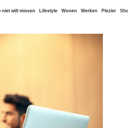
e niet wilt missen
Lifestyle
Wonen
Werken
Plezier
Sh