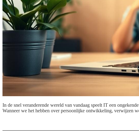
In de snel veranderende wereld van vandaag speelt IT een ongekende r
Wanneer we het hebben over persoonlijke ontwikkeling, verwijzen we n