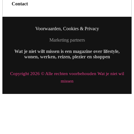
Contact
Voorwaarden, Cookies & Privacy
Marketing partners
Wat je niet wilt missen is een magazine over lifestyle,
wonen, werken, reizen, plezier en shoppen
Copyright 2026 © Alle rechten voorbehouden Wat je niet wil
missen