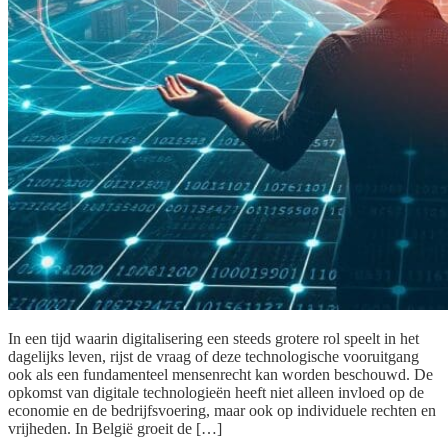
In een tijd waarin digitalisering een steeds grotere rol speelt in het
dagelijks leven, rijst de vraag of deze technologische vooruitgang
ook als een fundamenteel mensenrecht kan worden beschouwd. De
opkomst van digitale technologieën heeft niet alleen invloed op de
economie en de bedrijfsvoering, maar ook op individuele rechten en
vrijheden. In België groeit de […]