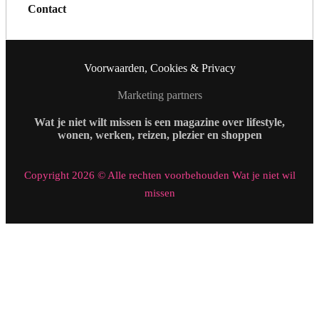
Contact
Voorwaarden, Cookies & Privacy
Marketing partners
Wat je niet wilt missen is een magazine over lifestyle,
wonen, werken, reizen, plezier en shoppen
Copyright 2026 © Alle rechten voorbehouden Wat je niet wil
missen