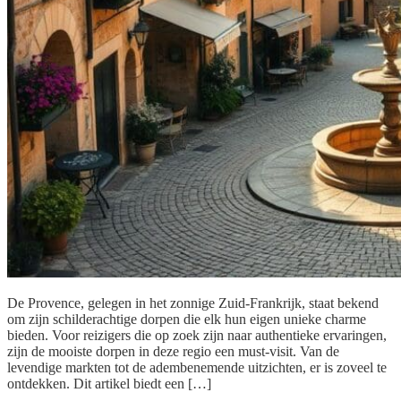
De Provence, gelegen in het zonnige Zuid-Frankrijk, staat bekend
om zijn schilderachtige dorpen die elk hun eigen unieke charme
bieden. Voor reizigers die op zoek zijn naar authentieke ervaringen,
zijn de mooiste dorpen in deze regio een must-visit. Van de
levendige markten tot de adembenemende uitzichten, er is zoveel te
ontdekken. Dit artikel biedt een […]