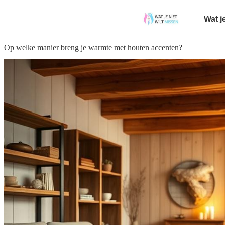
Wat j
Op welke manier breng je warmte met houten accenten?