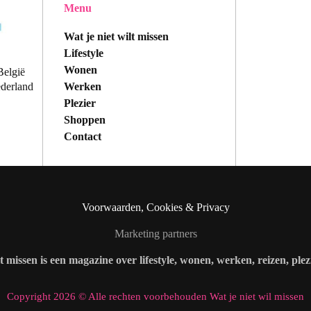
Menu
Wat je niet wilt missen
Lifestyle
Wonen
België
Werken
ederland
Plezier
Shoppen
Contact
Voorwaarden, Cookies & Privacy
Marketing partners
lt missen is een magazine over lifestyle, wonen, werken, reizen, ple
Copyright 2026 © Alle rechten voorbehouden Wat je niet wil missen