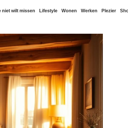
e niet wilt missen
Lifestyle
Wonen
Werken
Plezier
Sh