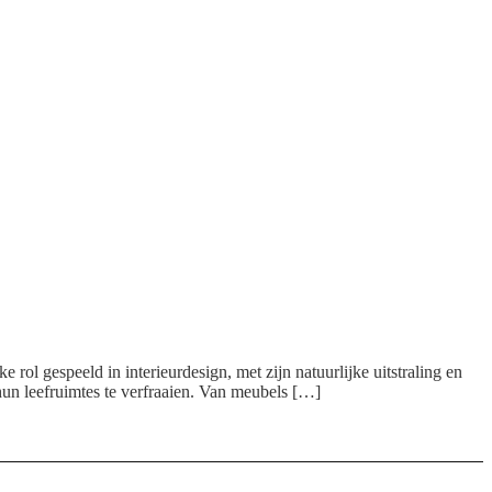
 rol gespeeld in interieurdesign, met zijn natuurlijke uitstraling en
hun leefruimtes te verfraaien. Van meubels […]