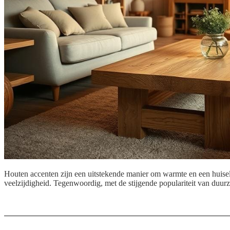
Houten accenten zijn een uitstekende manier om warmte en een huiselijke
veelzijdigheid. Tegenwoordig, met de stijgende populariteit van duu