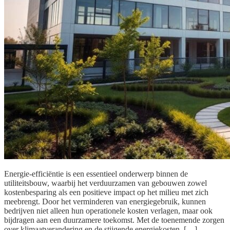
Energie-efficiëntie is een essentieel onderwerp binnen de
utiliteitsbouw, waarbij het verduurzamen van gebouwen zowel
kostenbesparing als een positieve impact op het milieu met zich
meebrengt. Door het verminderen van energiegebruik, kunnen
bedrijven niet alleen hun operationele kosten verlagen, maar ook
bijdragen aan een duurzamere toekomst. Met de toenemende zorgen
over klimaatverandering en de stijgende energiekosten, […]