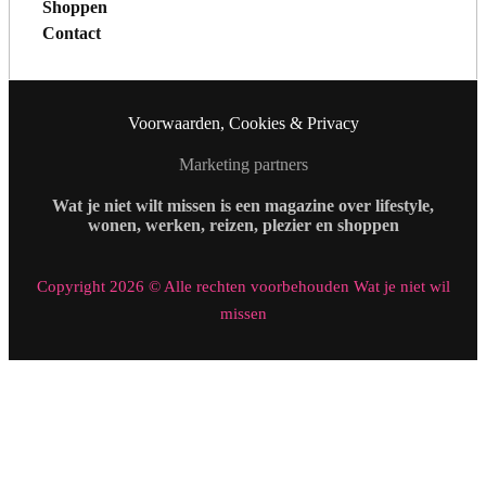
Shoppen
Contact
Voorwaarden, Cookies & Privacy
Marketing partners
Wat je niet wilt missen is een magazine over lifestyle,
wonen, werken, reizen, plezier en shoppen
Copyright 2026 © Alle rechten voorbehouden Wat je niet wil
missen