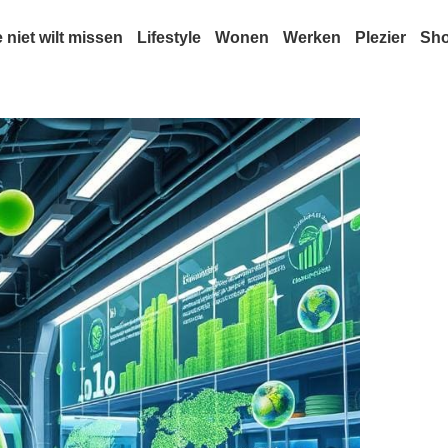
e niet wilt missen
Lifestyle
Wonen
Werken
Plezier
Sh