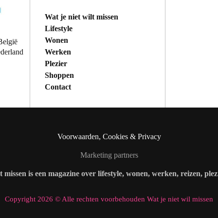
Wat je niet wilt missen
Lifestyle
Wonen
België
Werken
ederland
Plezier
Shoppen
Contact
Voorwaarden, Cookies & Privacy
Marketing partners
lt missen is een magazine over lifestyle, wonen, werken, reizen, ple
Copyright 2026 © Alle rechten voorbehouden Wat je niet wil missen