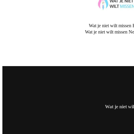
Wat je niet wilt missen 
Wat je niet wilt missen N
Wat je niet wi