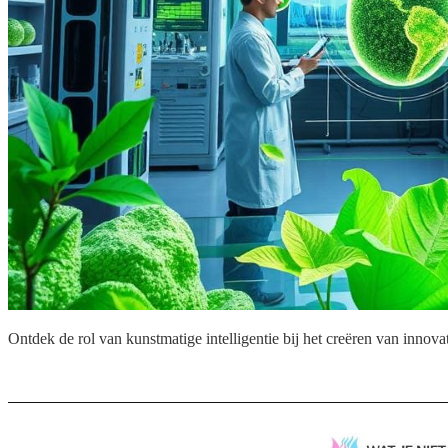
Ontdek de rol van kunstmatige intelligentie bij het creëren van inno