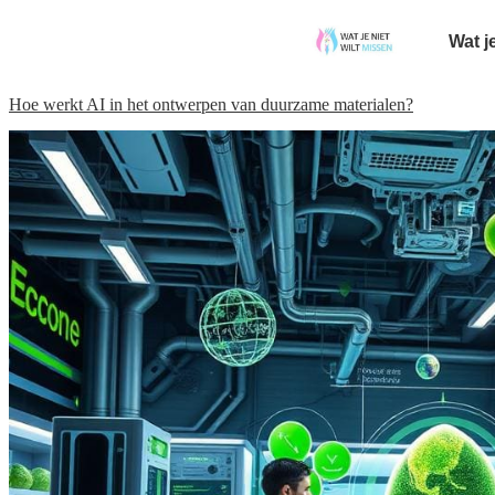
Wat j
Hoe werkt AI in het ontwerpen van duurzame materialen?