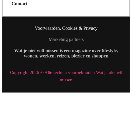
Contact
Voorwaarden, Cookies & Privacy
Marketing partners
Wat je niet wilt missen is een magazine over lifestyle,
wonen, werken, reizen, plezier en shoppen
Copyright 2026 © Alle rechten voorbehouden Wat je niet wil
missen