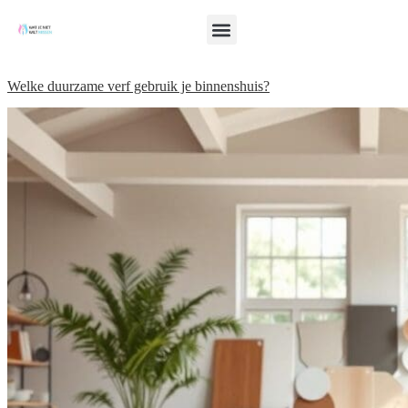
Welke duurzame verf gebruik je binnenshuis?