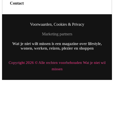
Contact
Voorwaarden, Cookies & Privacy
Marketing partners
Wat je niet wilt missen is een magazine over lifestyle,
wonen, werken, reizen, plezier en shoppen
Copyright 2026 © Alle rechten voorbehouden Wat je niet wil
missen