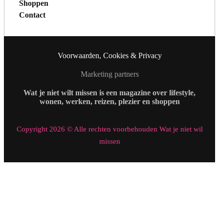
Shoppen
Contact
Voorwaarden, Cookies & Privacy
Marketing partners
Wat je niet wilt missen is een magazine over lifestyle,
wonen, werken, reizen, plezier en shoppen
Copyright 2026 © Alle rechten voorbehouden Wat je niet wil
missen