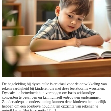
De begeleiding bij dyscalculie is cruciaal voor de ontwikkeling van
rekenvaardigheid bij kinderen die met deze leerstoornis worstelen.
Dyscalculie beïnvloedt hun vermogen om basis wiskundige
concepten te begrijpen en kan hun zelfvertrouwen ondermijnen.
Zonder adequate ondersteuning kunnen deze kinderen het moeilijk
hebben om een positieve houding ten opzichte van rekenen te
ontwikkelen. Het is essentieel […]