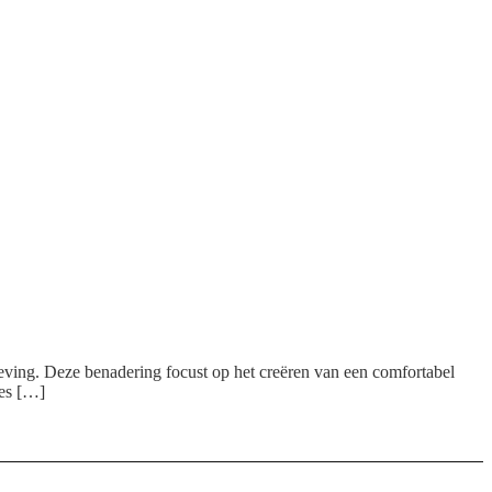
eving. Deze benadering focust op het creëren van een comfortabel
zes […]