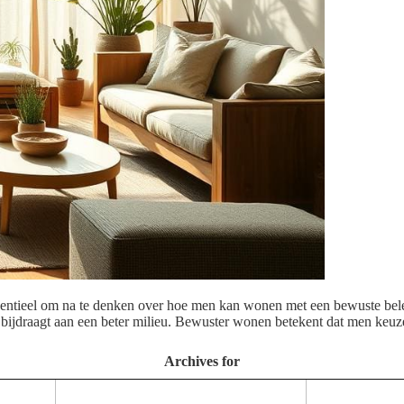
ssentieel om na te denken over hoe men kan wonen met een bewuste bel
ok bijdraagt aan een beter milieu. Bewuster wonen betekent dat men keu
Archives for