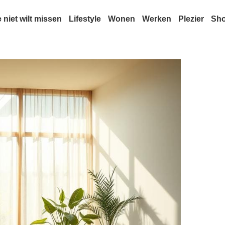
e niet wilt missen
Lifestyle
Wonen
Werken
Plezier
Sh