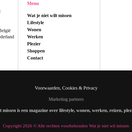
Menu
Wat je niet wilt missen
Lifestyle
Wonen
België
Werken
ederland
Plezier
Shoppen
Contact
Voorwaarden, Cookies & Privacy
Marketing partners
lt missen is een magazine over lifestyle, wonen, werken, reizen, ple
Copyright 2026 © Alle rechten voorbehouden Wat je niet wil missen