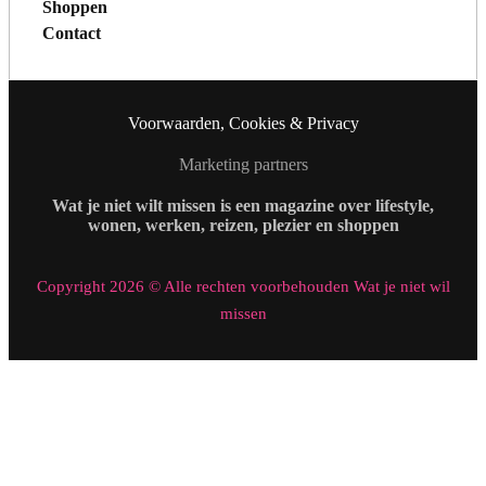
Shoppen
Contact
Voorwaarden, Cookies & Privacy
Marketing partners
Wat je niet wilt missen is een magazine over lifestyle,
wonen, werken, reizen, plezier en shoppen
Copyright 2026 © Alle rechten voorbehouden Wat je niet wil
missen