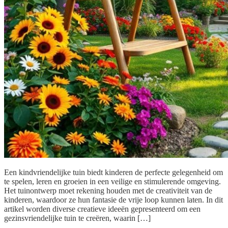
Een kindvriendelijke tuin biedt kinderen de perfecte gelegenheid om
te spelen, leren en groeien in een veilige en stimulerende omgeving.
Het tuinontwerp moet rekening houden met de creativiteit van de
kinderen, waardoor ze hun fantasie de vrije loop kunnen laten. In dit
artikel worden diverse creatieve ideeën gepresenteerd om een
gezinsvriendelijke tuin te creëren, waarin […]