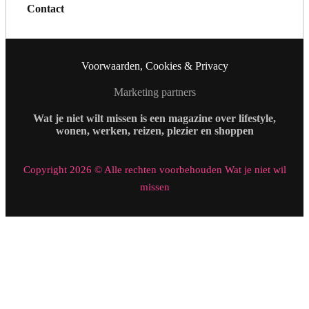
Contact
Voorwaarden, Cookies & Privacy
Marketing partners
Wat je niet wilt missen is een magazine over lifestyle,
wonen, werken, reizen, plezier en shoppen
Copyright 2026 © Alle rechten voorbehouden Wat je niet wil
missen