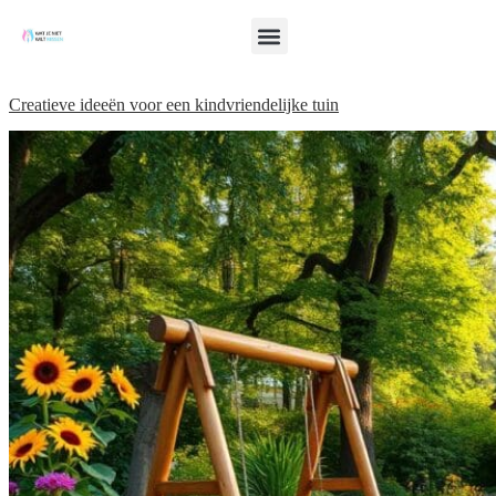
Creatieve ideeën voor een kindvriendelijke tuin