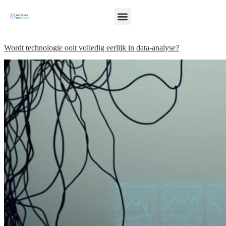
Wordt technologie ooit volledig eerlijk in data-analyse?