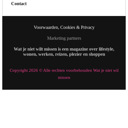
Contact
Voorwaarden, Cookies & Privacy
Marketing partners
Wat je niet wilt missen is een magazine over lifestyle,
wonen, werken, reizen, plezier en shoppen
Copyright 2026 © Alle rechten voorbehouden Wat je niet wil
missen