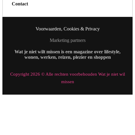
Contact
Voorwaarden, Cookies & Privacy
Marketing partners
Wat je niet wilt missen is een magazine over lifestyle,
wonen, werken, reizen, plezier en shoppen
Copyright 2026 © Alle rechten voorbehouden Wat je niet wil
missen