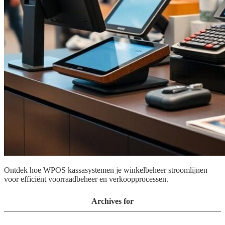
Ontdek hoe WPOS kassasystemen je winkelbeheer stroomlijnen
voor efficiënt voorraadbeheer en verkoopprocessen.
Archives for