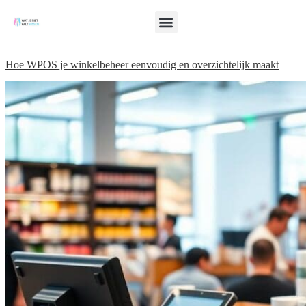
Hoe WPOS je winkelbeheer eenvoudig en overzichtelijk maakt