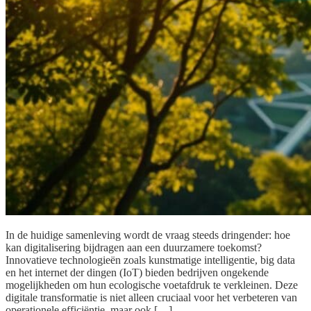
In de huidige samenleving wordt de vraag steeds dringender: hoe
kan digitalisering bijdragen aan een duurzamere toekomst?
Innovatieve technologieën zoals kunstmatige intelligentie, big data
en het internet der dingen (IoT) bieden bedrijven ongekende
mogelijkheden om hun ecologische voetafdruk te verkleinen. Deze
digitale transformatie is niet alleen cruciaal voor het verbeteren van
operationele efficiëntie, maar ook […]