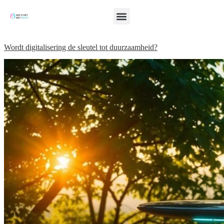
Wordt digitalisering de sleutel tot duurzaamheid?