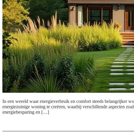
In een wereld waar energieverbruik en comfort steeds belangrijker word
energiezuinige woning te creëren, waarbij verschillende aspecten zoa
energiebesparing en […]