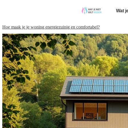
Wat j
Hoe maak je je woning energiezuinig en comfortabel?