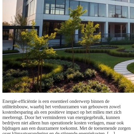
Energie-efficiëntie is een essentieel onderwerp binnen de
utiliteitsbouw, waarbij het verduurzamen van gebouwen zowel
kostenbesparing als een positieve impact op het milieu met zich
meebrengt. Door het verminderen van energiegebruik, kunnen
bedrijven niet alleen hun operationele kosten verlagen, maar ook
bijdragen aan een duurzamere toekomst. Met de toenemende zorgen
over klimaatverandering en de stijgende energiekosten, […]