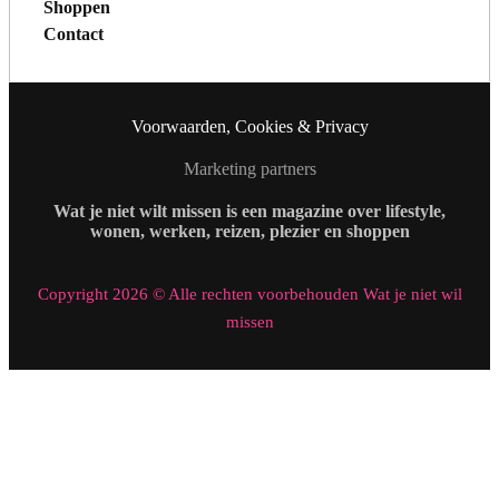
Shoppen
Contact
Voorwaarden, Cookies & Privacy
Marketing partners
Wat je niet wilt missen is een magazine over lifestyle,
wonen, werken, reizen, plezier en shoppen
Copyright 2026 © Alle rechten voorbehouden Wat je niet wil
missen