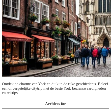
Ontdek de charme van York en duik in de rijke geschiedenis. Beleef
een onvergetelijke citytrip met de beste York bezienswaardigheden
en reistips.
Archives for