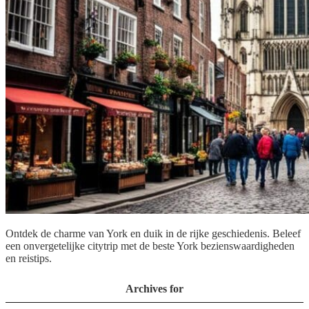
Ontdek de charme van York en duik in de rijke geschiedenis. Beleef
een onvergetelijke citytrip met de beste York bezienswaardigheden
en reistips.
Archives for