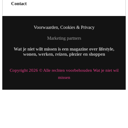
Contact
Voorwaarden, Cookies & Privacy
Marketing partners
Wat je niet wilt missen is een magazine over lifestyle,
wonen, werken, reizen, plezier en shoppen
Copyright 2026 © Alle rechten voorbehouden Wat je niet wil
missen