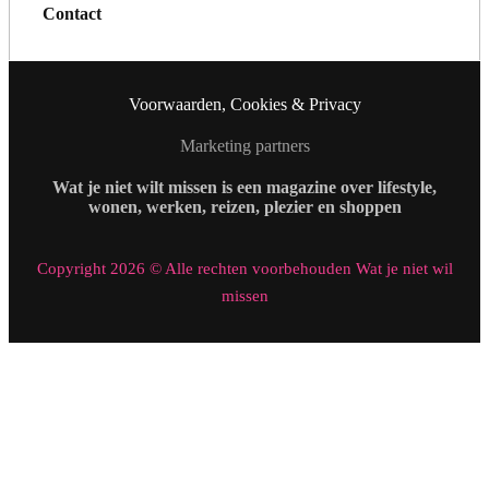
Contact
Voorwaarden, Cookies & Privacy
Marketing partners
Wat je niet wilt missen is een magazine over lifestyle,
wonen, werken, reizen, plezier en shoppen
Copyright 2026 © Alle rechten voorbehouden Wat je niet wil
missen