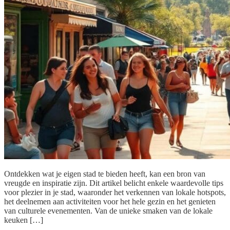
Ontdekken wat je eigen stad te bieden heeft, kan een bron van
vreugde en inspiratie zijn. Dit artikel belicht enkele waardevolle tips
voor plezier in je stad, waaronder het verkennen van lokale hotspots,
het deelnemen aan activiteiten voor het hele gezin en het genieten
van culturele evenementen. Van de unieke smaken van de lokale
keuken […]