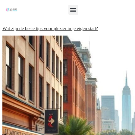
Wat zijn de beste tips voor plezier in je eigen stad?