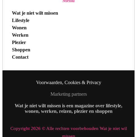
Menu
Wat je niet wilt missen
Lifestyle
Wonen
Werken
Plezier
Shoppen
Contact
Voorwaarden, Cookies & Privacy
Marketing partners
Wat je niet wilt missen is een magazine over lifestyle,
wonen, werken, reizen, plezier en shoppen
Copyright 2026 © Alle rechten voorbehouden Wat je niet wil
missen