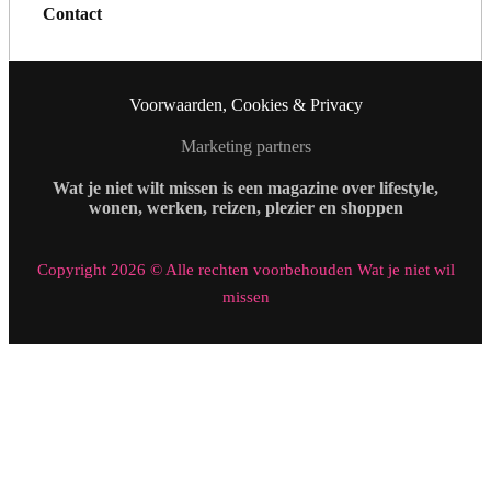
Contact
Voorwaarden, Cookies & Privacy
Marketing partners
Wat je niet wilt missen is een magazine over lifestyle,
wonen, werken, reizen, plezier en shoppen
Copyright 2026 © Alle rechten voorbehouden Wat je niet wil
missen