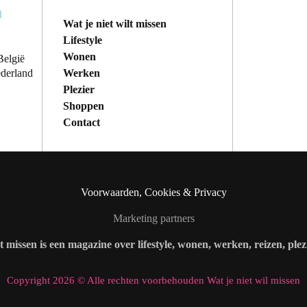
Wat je niet wilt missen
Lifestyle
Wonen
België
Werken
ederland
Plezier
Shoppen
Contact
Voorwaarden, Cookies & Privacy
Marketing partners
lt missen is een magazine over lifestyle, wonen, werken, reizen, ple
Copyright 2026 © Alle rechten voorbehouden Wat je niet wil missen