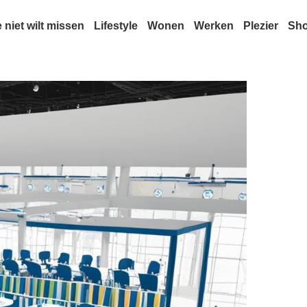
e niet wilt missen
Lifestyle
Wonen
Werken
Plezier
Sh