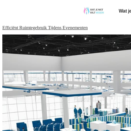
Wat j
Efficiënt Ruimtegebruik Tijdens Evenementen