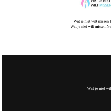
Wat je niet wilt missen 
Wat je niet wilt missen N
Wat je niet wi