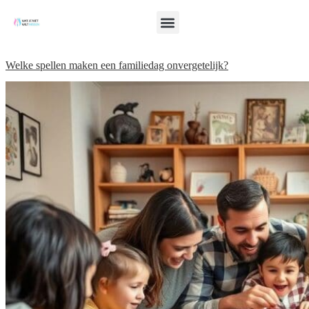
Welke spellen maken een familiedag onvergetelijk?