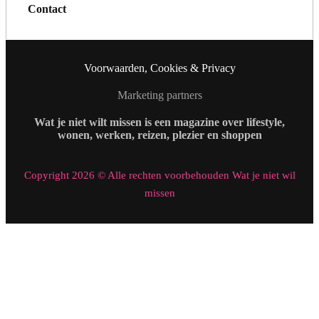
Contact
Voorwaarden, Cookies & Privacy
Marketing partners
Wat je niet wilt missen is een magazine over lifestyle,
wonen, werken, reizen, plezier en shoppen
Copyright 2026 © Alle rechten voorbehouden Wat je niet wil
missen