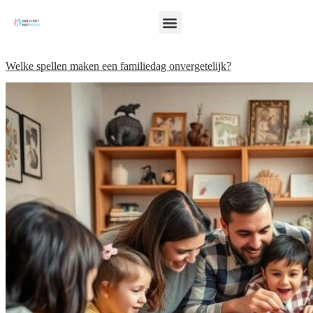
Welke spellen maken een familiedag onvergetelijk?