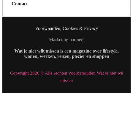
Contact
Voorwaarden, Cookies & Privacy
Marketing partners
Wat je niet wilt missen is een magazine over lifestyle,
wonen, werken, reizen, plezier en shoppen
Copyright 2026 © Alle rechten voorbehouden Wat je niet wil
missen