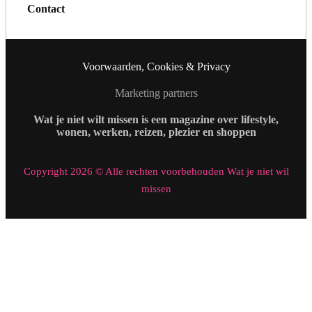
Contact
Voorwaarden, Cookies & Privacy
Marketing partners
Wat je niet wilt missen is een magazine over lifestyle,
wonen, werken, reizen, plezier en shoppen
Copyright 2026 © Alle rechten voorbehouden Wat je niet wil
missen