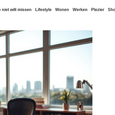
e niet wilt missen
Lifestyle
Wonen
Werken
Plezier
Sh