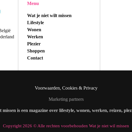
Menu
Wat je niet wilt missen
Lifestyle
Wonen
België
Werken
ederland
Plezier
Shoppen
Contact
Voorwaarden, Cookies & Privacy
Marketing partners
lt missen is een magazine over lifestyle, wonen, werken, reizen, ple
Copyright 2026 © Alle rechten voorbehouden Wat je niet wil missen