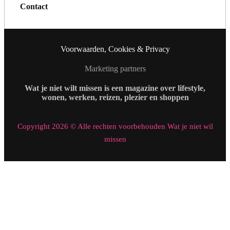
Contact
Voorwaarden, Cookies & Privacy
Marketing partners
Wat je niet wilt missen is een magazine over lifestyle,
wonen, werken, reizen, plezier en shoppen
Copyright 2026 © Alle rechten voorbehouden Wat je niet wil
missen