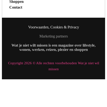
Shoppen
Contact
Voorwaarden, Cookies & Privacy
Marketing partners
Wat je niet wilt missen is een magazine over lifestyle,
wonen, werken, reizen, plezier en shoppen
Copyright 2026 © Alle rechten voorbehouden Wat je niet wil
missen