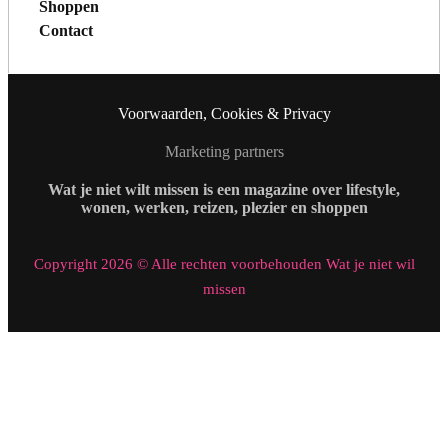
Shoppen
Contact
Voorwaarden, Cookies & Privacy
Marketing partners
Wat je niet wilt missen is een magazine over lifestyle,
wonen, werken, reizen, plezier en shoppen
Copyright 2026 © Alle rechten voorbehouden Wat je niet wil
missen