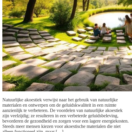
Natuurlijke akoestiek verwijst naar het gebruik van natuurlijke
materialen en ontwerpen om de geluidskwaliteit in een ruimte
aanzienlijk te verbeteren. De voordelen van natuurlijke akoestiek
zijn veelzijdig; ze resulteren in een verbeterde geluidsbeleving,
bevorderen de gezondheid en zorgen voor een lagere energiekosten.
Steeds meer mensen kiezen voor akoestische materialen die niet
alleen functioneel zijn, maar […]