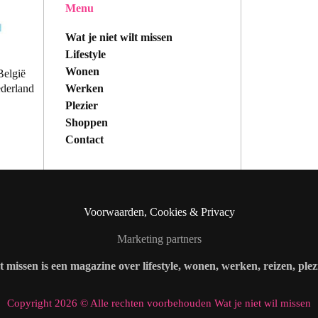
Menu
Wat je niet wilt missen
Lifestyle
Wonen
België
Werken
ederland
Plezier
Shoppen
Contact
Voorwaarden, Cookies & Privacy
Marketing partners
lt missen is een magazine over lifestyle, wonen, werken, reizen, ple
Copyright 2026 © Alle rechten voorbehouden Wat je niet wil missen