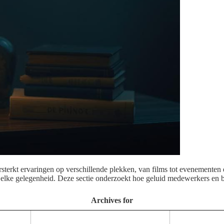
versterkt ervaringen op verschillende plekken, van films tot evenementen
 elke gelegenheid. Deze sectie onderzoekt hoe geluid medewerkers en b
Archives for