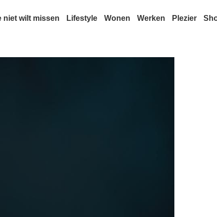
e niet wilt missen
Lifestyle
Wonen
Werken
Plezier
Sh