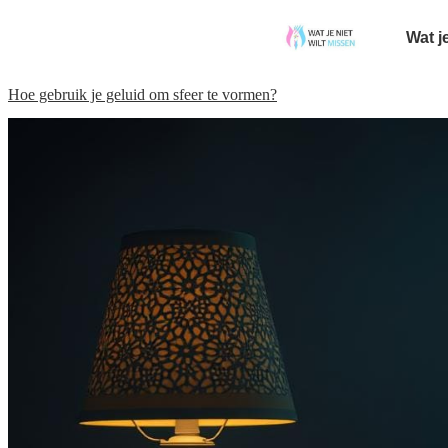
Wat j
Hoe gebruik je geluid om sfeer te vormen?