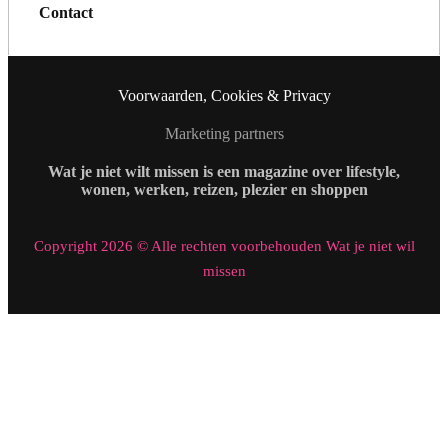
Contact
Voorwaarden, Cookies & Privacy
Marketing partners
Wat je niet wilt missen is een magazine over lifestyle,
wonen, werken, reizen, plezier en shoppen
Copyright 2026 © Alle rechten voorbehouden Wat je niet wil
missen