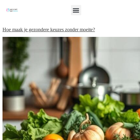
Hoe maak je gezondere keuzes zonder moeite?