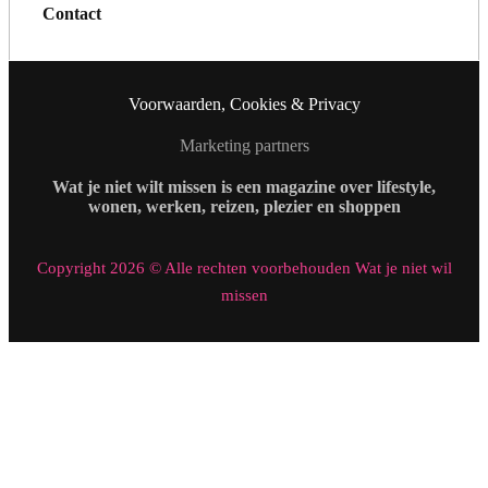
Contact
Voorwaarden, Cookies & Privacy
Marketing partners
Wat je niet wilt missen is een magazine over lifestyle,
wonen, werken, reizen, plezier en shoppen
Copyright 2026 © Alle rechten voorbehouden Wat je niet wil
missen