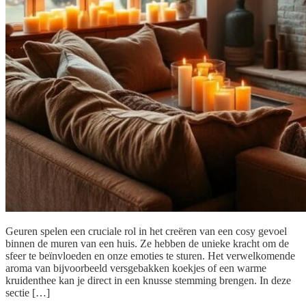
Geuren spelen een cruciale rol in het creëren van een cosy gevoel
binnen de muren van een huis. Ze hebben de unieke kracht om de
sfeer te beïnvloeden en onze emoties te sturen. Het verwelkomende
aroma van bijvoorbeeld versgebakken koekjes of een warme
kruidenthee kan je direct in een knusse stemming brengen. In deze
sectie […]