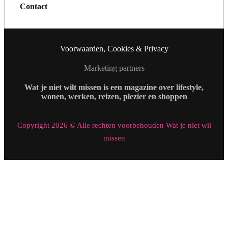
Contact
Voorwaarden, Cookies & Privacy
Marketing partners
Wat je niet wilt missen is een magazine over lifestyle,
wonen, werken, reizen, plezier en shoppen
Copyright 2026 © Alle rechten voorbehouden Wat je niet wil
missen